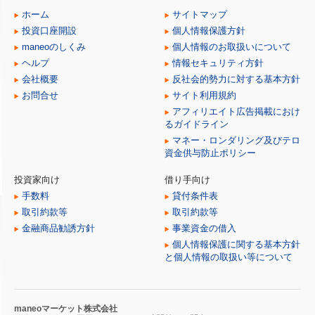
ホーム
サイトマップ
投資口座開設
個人情報保護方針
maneoのしくみ
個人情報のお取扱いについて
ヘルプ
情報セキュリティ方針
会社概要
反社会的勢力に対する基本方針
お問合せ
サイト利用規約
アフィリエイト広告掲載におけ
るガイドライン
マネー・ロンダリング及びテロ
資金供与防止ポリシー
投資家向け
借り手向け
手数料
貸付条件表
取引約款等
取引約款等
金融商品勧誘方針
事業資金の借入
個人情報保護に関する基本方針
と個人情報の取扱い等について
maneoマーケット株式会社